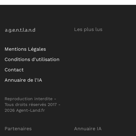
Les plus lus
Mentions Légales
Conditions d'utilisation
Contact
Annuaire de l'IA
Reproduction interdite -
Tous droits réservés 2017 -
2026 Agent-Land.fr
Partenaires
Annuaire IA