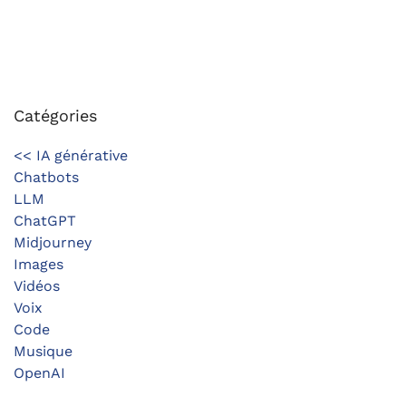
Catégories
<< IA générative
Chatbots
LLM
ChatGPT
Midjourney
Images
Vidéos
Voix
Code
Musique
OpenAI