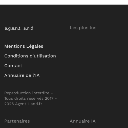
Les plus lus
Mentions Légales
Conditions d'utilisation
Contact
Annuaire de l'IA
Reproduction interdite -
Tous droits réservés 2017 -
2026 Agent-Land.fr
Partenaires
Annuaire IA