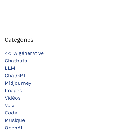
Catégories
<< IA générative
Chatbots
LLM
ChatGPT
Midjourney
Images
Vidéos
Voix
Code
Musique
OpenAI