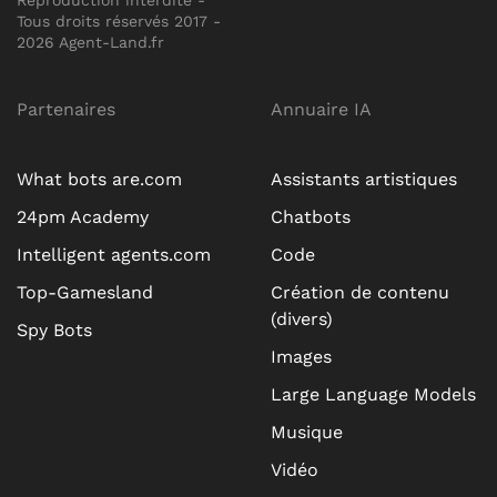
Tous droits réservés 2017 -
2026 Agent-Land.fr
Partenaires
Annuaire IA
What bots are.com
Assistants artistiques
24pm Academy
Chatbots
Intelligent agents.com
Code
Top-Gamesland
Création de contenu
(divers)
Spy Bots
Images
Large Language Models
Musique
Vidéo