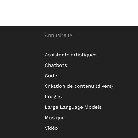
Annuaire IA
Assistants artistiques
Chatbots
Code
Création de contenu (divers)
Images
Large Language Models
Musique
Vidéo