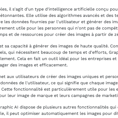
, il s'agit d'un type d'intelligence artificielle conçu pou
s étonnantes. Elle utilise des algorithmes avancés et des 
les données fournies par l'utilisateur et générer des im
èrement utile pour les personnes qui n'ont pas de compé
s et de ressources pour créer des images à partir de z
st sa capacité à générer des images de haute qualité. Co
els, qui nécessitent beaucoup de temps et d'efforts, Grap
ment. Cela en fait un outil idéal pour les entreprises et 
tager des images et efficacement.
met aux utilisateurs de créer des images uniques et perso
onnées de l'utilisateur, ce qui signifie que chaque image
 Cette fonctionnalité est particulièrement utile pour les 
pour leur image de marque et leurs campagnes de marketi
raphic AI dispose de plusieurs autres fonctionnalités qui
mple, il peut optimiser automatiquement les images pour di