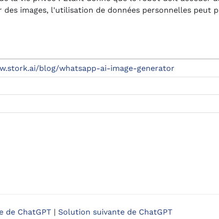
r des images, l'utilisation de données personnelles peut 
w.stork.ai/blog/whatsapp-ai-image-generator
te de ChatGPT
|
Solution suivante de ChatGPT