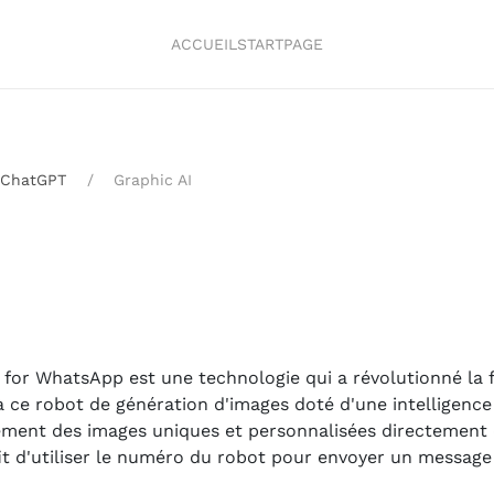
ACCUEIL
STARTPAGE
ChatGPT
Graphic AI
 for WhatsApp est une technologie qui a révolutionné la 
ce robot de génération d'images doté d'une intelligence a
ilement des images uniques et personnalisées directement
fit d'utiliser le numéro du robot pour envoyer un message