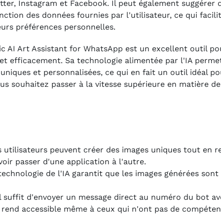
tter, Instagram et Facebook. Il peut également suggérer d
ction des données fournies par l'utilisateur, ce qui facili
urs préférences personnelles.
 AI Art Assistant for WhatsApp est un excellent outil po
et efficacement. Sa technologie alimentée par l'IA perme
niques et personnalisées, ce qui en fait un outil idéal po
ous souhaitez passer à la vitesse supérieure en matière de
es utilisateurs peuvent créer des images uniques tout en 
oir passer d'une application à l'autre.
 technologie de l'IA garantit que les images générées sont
I, il suffit d'envoyer un message direct au numéro du bot a
le rend accessible même à ceux qui n'ont pas de compéte