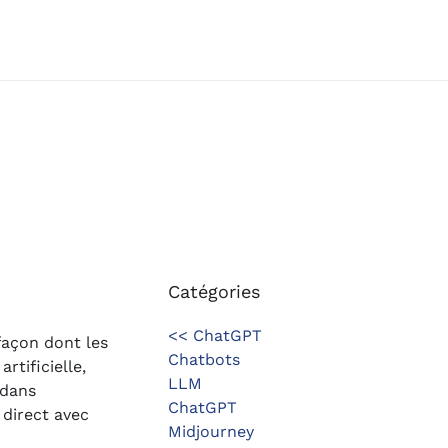
Catégories
<< ChatGPT
façon dont les
Chatbots
rtificielle,
LLM
 dans
ChatGPT
 direct avec
Midjourney