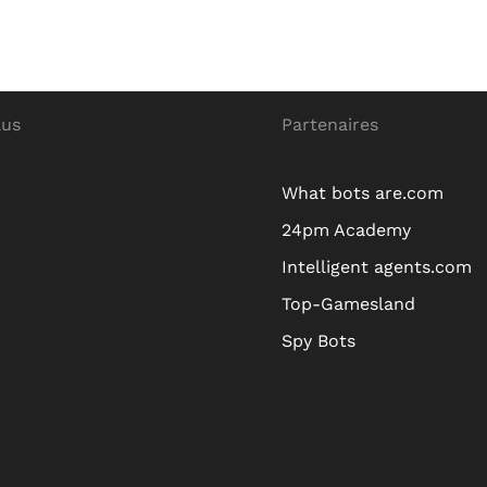
lus
Partenaires
What bots are.com
24pm Academy
Intelligent agents.com
Top-Gamesland
Spy Bots