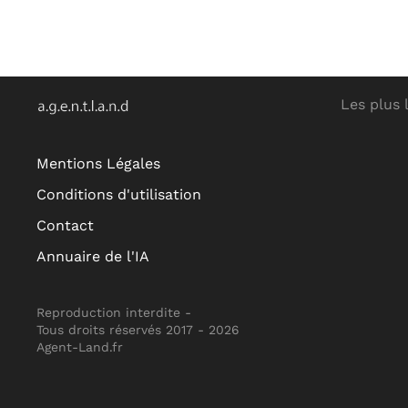
Les plus 
Mentions Légales
Conditions d'utilisation
Contact
Annuaire de l'IA
Reproduction interdite -
Tous droits réservés 2017 -
2026
Agent-Land.fr