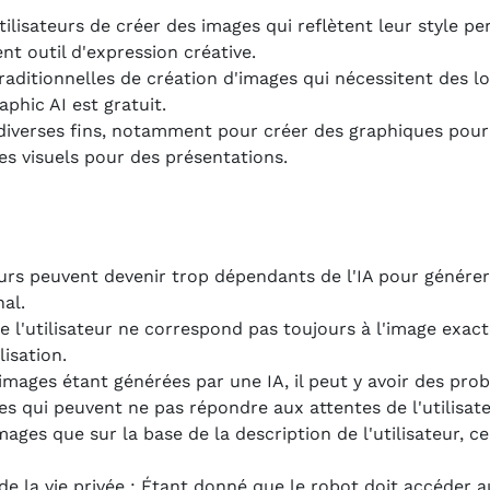
ilisateurs de créer des images qui reflètent leur style pe
ent outil d'expression créative.
ditionnelles de création d'images qui nécessitent des lo
phic AI est gratuit.
à diverses fins, notamment pour créer des graphiques pour
es visuels pour des présentations.
teurs peuvent devenir trop dépendants de l'IA pour génére
al.
e l'utilisateur ne correspond pas toujours à l'image exacte
lisation.
images étant générées par une IA, il peut y avoir des pro
es qui peuvent ne pas répondre aux attentes de l'utilisate
ages que sur la base de la description de l'utilisateur, ce 
e la vie privée : Étant donné que le robot doit accéder 