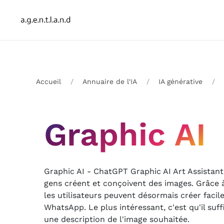
Accueil
Annuaire de l'IA
IA générative
Graphic AI
Graphic AI - ChatGPT Graphic AI Art Assistant
gens créent et conçoivent des images. Grâce à 
les utilisateurs peuvent désormais créer fac
WhatsApp. Le plus intéressant, c'est qu'il suf
une description de l'image souhaitée.