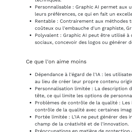
Personnalisable : Graphic AI permet aux ut
leurs préférences, ce qui en fait un excell
Rentable : Contrairement aux méthodes tra
coûteux ou l'embauche d'un graphiste, Gra
Polyvalent : Graphic AI peut être utilisé 
sociaux, concevoir des logos ou générer d
Ce que l'on aime moins
Dépendance à l'égard de l'IA : les utilisa
au lieu de créer leur propre contenu origin
Personnalisation limitée : La description d
tête, ce qui limite les options de personna
Problèmes de contrôle de la qualité : Les 
contrôle de la qualité avec certaines imag
Portée limitée : L'IA ne peut générer des im
champ de la créativité et de l'innovation.
Préoccupations en matière de protection d