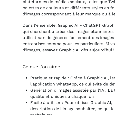
plateformes de médias sociaux, telles que Twi
palettes de couleurs et différents styles en fon
d'images correspondant à leur marque ou à le
Dans l'ensemble, Graphic AI - ChatGPT Graphic
qui cherchent à créer des images étonnantes 
utilisateurs de générer facilement des images u
entreprises comme pour les particuliers. Si v
d'images, essayez Graphic AI dès aujourd'hui !
Ce que l'on aime
Pratique et rapide : Grâce à Graphic AI, l
l'application WhatsApp, ce qui évite de dev
Génération d'images assistée par l'IA : La
qualité et uniques à chaque fois.
Facile à utiliser : Pour utiliser Graphic A
description de l'image souhaitée, ce qui 
techniques.