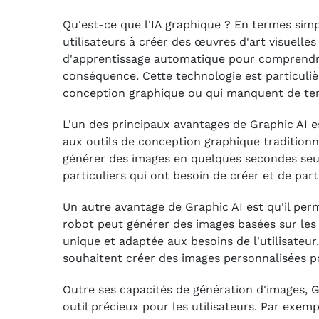
Qu'est-ce que l'IA graphique ? En termes simples
utilisateurs à créer des œuvres d'art visuelle
d'apprentissage automatique pour comprendre 
conséquence. Cette technologie est particuli
conception graphique ou qui manquent de temp
L'un des principaux avantages de Graphic AI e
aux outils de conception graphique traditionn
générer des images en quelques secondes seule
particuliers qui ont besoin de créer et de par
Un autre avantage de Graphic AI est qu'il per
robot peut générer des images basées sur les d
unique et adaptée aux besoins de l'utilisateur.
souhaitent créer des images personnalisées 
Outre ses capacités de génération d'images, G
outil précieux pour les utilisateurs. Par exe