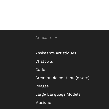
Annuaire IA
Assistants artistiques
Chatbots
Code
Création de contenu (divers)
Images
Large Language Models
Musique