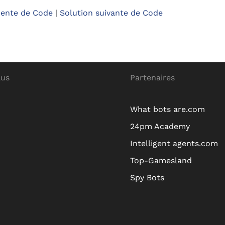
dente de Code
|
Solution suivante de Code
lus
Partenaires
What bots are.com
24pm Academy
Intelligent agents.com
Top-Gamesland
Spy Bots