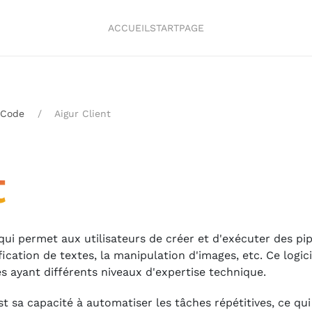
ACCUEIL
STARTPAGE
Code
Aigur Client
t
ui permet aux utilisateurs de créer et d'exécuter des pip
ication de textes, la manipulation d'images, etc. Ce logic
s ayant différents niveaux d'expertise technique.
st sa capacité à automatiser les tâches répétitives, ce qu