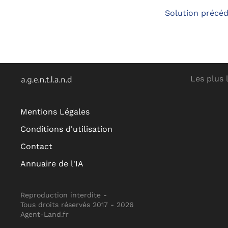
Solution précé
Les plus 
Mentions Légales
Conditions d'utilisation
Contact
Annuaire de l'IA
Reproduction interdite -
Tous droits réservés 2017 -
2026
Agent-Land.fr