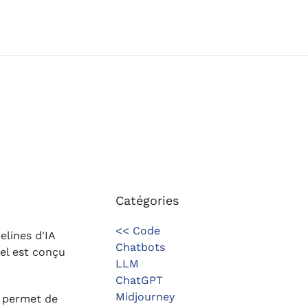
Catégories
<< Code
elines d'IA
Chatbots
iel est conçu
LLM
ChatGPT
Midjourney
i permet de