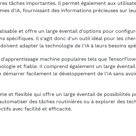
res tâches importantes. Il permet également aux utilisat
es d'IA, fournissant des informations précieuses sur leur
isable et offre un large éventail d'options pour configure
s spécifiques. Il s'agit donc d'un outil idéal pour les cher
doivent adapter la technologie de l'IA à leurs besoins spé
s d'apprentissage machine populaires tels que TensorFlow
nologie et fiable. Il comprend également un large éventai
e démarrer facilement le développement de l'IA sans avoi
e et flexible qui offre un large éventail de possibilités p
utomatiser des tâches routinières ou à explorer des tech
tifs avec facilité et efficacité.