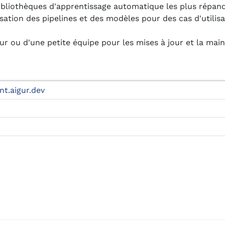
bibliothèques d'apprentissage automatique les plus répan
isation des pipelines et des modèles pour des cas d'utilis
r ou d'une petite équipe pour les mises à jour et la mai
ent.aigur.dev