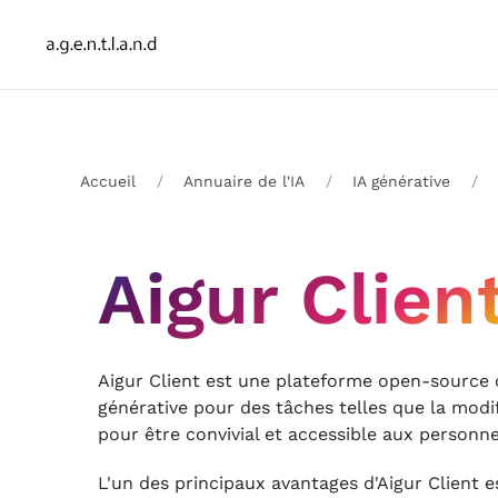
Accueil
Annuaire de l'IA
IA générative
Aigur Clien
Aigur Client est une plateforme open-source q
générative pour des tâches telles que la modif
pour être convivial et accessible aux personne
L'un des principaux avantages d'Aigur Client e