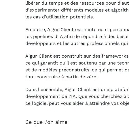
libérer du temps et des ressources pour d'aut
d'expérimenter différents modèles et algorithm
les cas d'utilisation potentiels.
En outre, Aigur Client est hautement personnal
les pipelines d'IA afin de répondre à des besoin
développeurs et les autres professionnels qui 
Aigur Client est construit sur des framework
ce qui garantit qu'il est soutenu par une tech
et de modèles préconstruits, ce qui permet d
tout construire à partir de zéro.
Dans l'ensemble, Aigur Client est une plateform
développement de l'IA. Que vous cherchiez à a
ce logiciel peut vous aider à atteindre vos objec
Ce que l'on aime