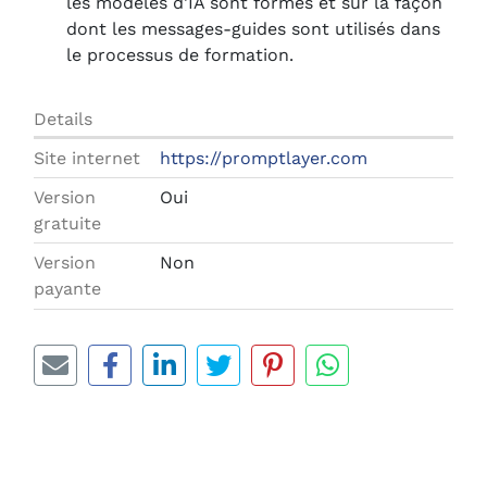
les modèles d'IA sont formés et sur la façon
dont les messages-guides sont utilisés dans
le processus de formation.
Details
Site internet
https://promptlayer.com
Version
Oui
gratuite
Version
Non
payante