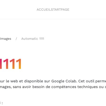
ACCUEIL
STARTPAGE
Images
Automatic 1111
111
ur le web et disponible sur Google Colab. Cet outil perm
 images, sans avoir besoin de compétences techniques ou 
 :