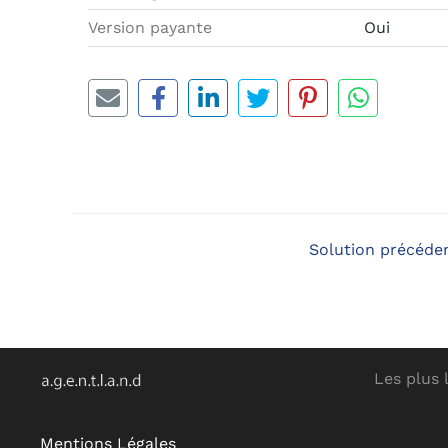
Version payante
Oui
Solution précéde
Les plus 
Mentions Légales