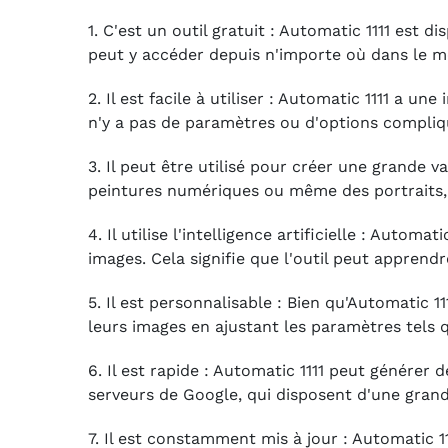
1. C'est un outil gratuit : Automatic 1111 est 
peut y accéder depuis n'importe où dans le mo
2. Il est facile à utiliser : Automatic 1111 a une
n'y a pas de paramètres ou d'options compliqué
3. Il peut être utilisé pour créer une grande v
peintures numériques ou même des portraits, A
4. Il utilise l'intelligence artificielle : Auto
images. Cela signifie que l'outil peut apprend
5. Il est personnalisable : Bien qu'Automatic 1
leurs images en ajustant les paramètres tels q
6. Il est rapide : Automatic 1111 peut générer 
serveurs de Google, qui disposent d'une gran
7. Il est constamment mis à jour : Automatic 1