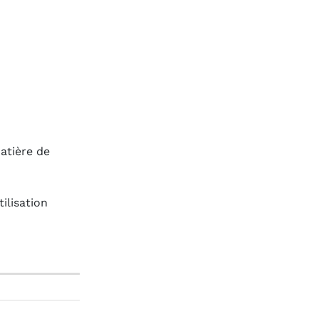
atière de
ilisation