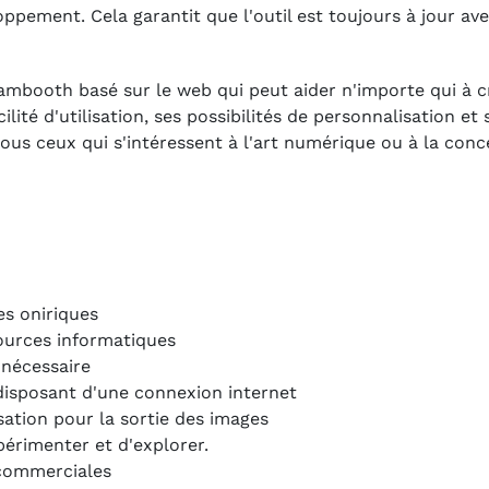
pement. Cela garantit que l'outil est toujours à jour ave
eambooth basé sur le web qui peut aider n'importe qui à c
lité d'utilisation, ses possibilités de personnalisation et 
tous ceux qui s'intéressent à l'art numérique ou à la con
s oniriques
sources informatiques
 nécessaire
disposant d'une connexion internet
ation pour la sortie des images
érimenter et d'explorer.
u commerciales