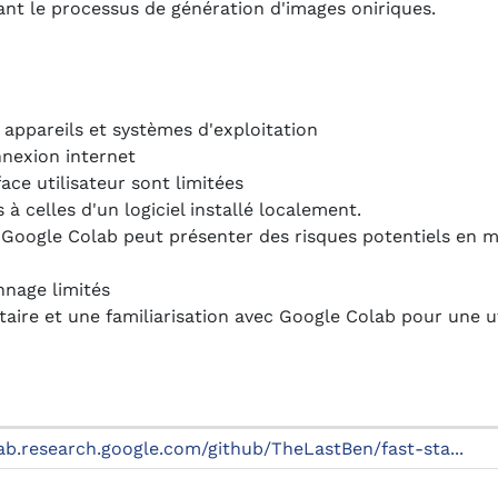
t le processus de génération d'images oniriques.
 appareils et systèmes d'exploitation
nnexion internet
ace utilisateur sont limitées
à celles d'un logiciel installé localement.
 Google Colab peut présenter des risques potentiels en m
nage limités
ire et une familiarisation avec Google Colab pour une ut
lab.research.google.com/github/TheLastBen/fast-sta...