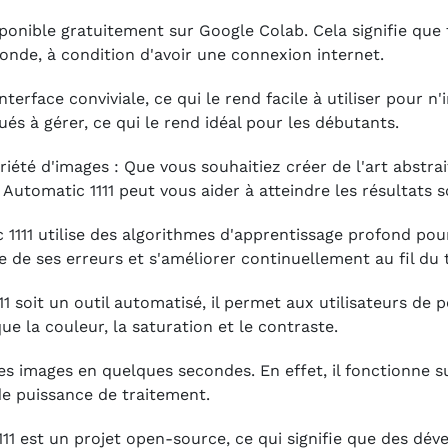
disponible gratuitement sur Google Colab. Cela signifie qu
nde, à condition d'avoir une connexion internet.
 interface conviviale, ce qui le rend facile à utiliser pour n'
s à gérer, ce qui le rend idéal pour les débutants.
ariété d'images : Que vous souhaitiez créer de l'art abstrai
utomatic 1111 peut vous aider à atteindre les résultats s
matic 1111 utilise des algorithmes d'apprentissage profond po
re de ses erreurs et s'améliorer continuellement au fil du
111 soit un outil automatisé, il permet aux utilisateurs de 
ue la couleur, la saturation et le contraste.
des images en quelques secondes. En effet, il fonctionne su
de puissance de traitement.
111 est un projet open-source, ce qui signifie que des dé