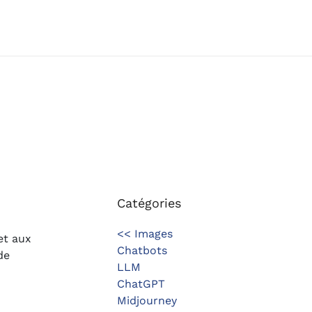
Catégories
<< Images
et aux
Chatbots
de
LLM
ChatGPT
Midjourney