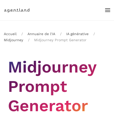
Accueil
Annuaire de l'IA
IA générative
Midjourney
Midjourney Prompt Generator
Midjourney
Prompt
Generator