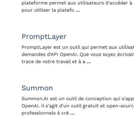
plateforme permet aux utilisateurs d'accéder à 
pour utiliser la platefo
...
PromptLayer
PromptLayer est un outil qui permet aux utilisa
demandes d'API OpenAI. Que vous soyez écrivain,
trace de votre travail et à a
...
Summon
Summon.AI est un outil de conception qui s'appu
OpenAI. Il s'agit d'un outil gratuit et open-sou
professionnels à cré
...