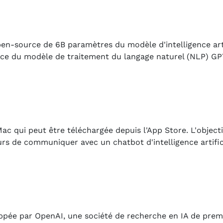
-source de 6B paramètres du modèle d'intelligence artifi
rce du modèle de traitement du langage naturel (NLP) GP
c qui peut être téléchargée depuis l'App Store. L'objectif
urs de communiquer avec un chatbot d'intelligence artific
pée par OpenAI, une société de recherche en IA de premi