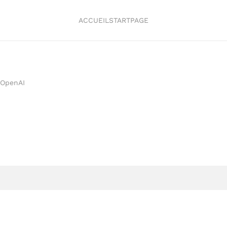
ACCUEIL
STARTPAGE
OpenAI