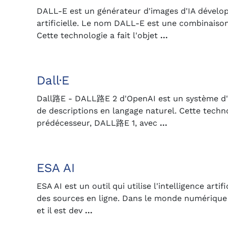
DALL-E est un générateur d'images d'IA développ
artificielle. Le nom DALL-E est une combinaison
Cette technologie a fait l'objet
...
Dall·E
Dall路E - DALL路E 2 d'OpenAI est un système d'IA
de descriptions en langage naturel. Cette tec
prédécesseur, DALL路E 1, avec
...
ESA AI
ESA AI est un outil qui utilise l'intelligence arti
des sources en ligne. Dans le monde numérique d
et il est dev
...