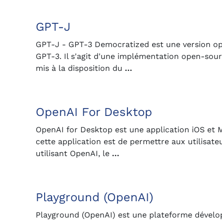
GPT-J
GPT-J - GPT-3 Democratized est une version open
GPT-3. Il s'agit d'une implémentation open-sou
mis à la disposition du
...
OpenAI For Desktop
OpenAI for Desktop est une application iOS et Ma
cette application est de permettre aux utilisate
utilisant OpenAI, le
...
Playground (OpenAI)
Playground (OpenAI) est une plateforme dévelop