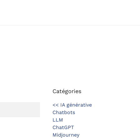
Catégories
<< IA générative
Chatbots
LLM
ChatGPT
Midjourney