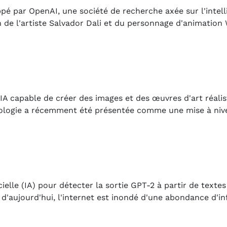
é par OpenAI, une société de recherche axée sur l'intell
 de l'artiste Salvador Dali et du personnage d'animation
 capable de créer des images et des œuvres d'art réalist
hnologie a récemment été présentée comme une mise à niv
ficielle (IA) pour détecter la sortie GPT-2 à partir de texte
'aujourd'hui, l'internet est inondé d'une abondance d'in