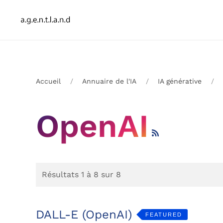
Accueil
Annuaire de l'IA
IA générative
OpenAI
Résultats 1 à 8 sur 8
DALL-E (OpenAI)
FEATURED