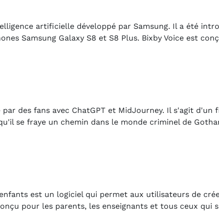
elligence artificielle développé par Samsung. Il a été intr
hones Samsung Galaxy S8 et S8 Plus. Bixby Voice est conç
par des fans avec ChatGPT et MidJourney. Il s'agit d'un f
 qu'il se fraye un chemin dans le monde criminel de Gotha
 enfants est un logiciel qui permet aux utilisateurs de cré
 conçu pour les parents, les enseignants et tous ceux qui 