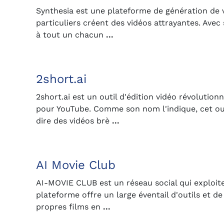
Synthesia est une plateforme de génération de vi
particuliers créent des vidéos attrayantes. Avec 
à tout un chacun
...
2short.ai
2short.ai est un outil d'édition vidéo révolutio
pour YouTube. Comme son nom l'indique, cet outil
dire des vidéos brè
...
AI Movie Club
AI-MOVIE CLUB est un réseau social qui exploite l
plateforme offre un large éventail d'outils et d
propres films en
...