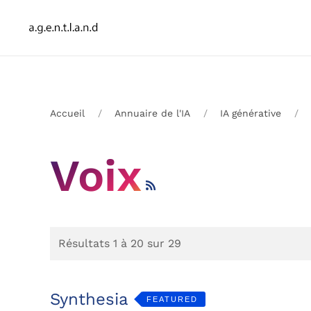
Accueil
Annuaire de l'IA
IA générative
Voix
Résultats 1 à 20 sur 29
Synthesia
FEATURED