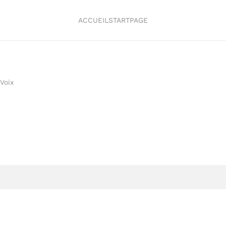
ACCUEIL
STARTPAGE
Voix