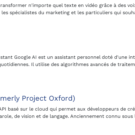
transformer n'importe quel texte en vidéo grâce à des voix 
es spécialistes du marketing et les particuliers qui souh
ssistant Google AI est un assistant personnel doté d'une in
 quotidiennes. Il utilise des algorithmes avancés de traite
rmerly Project Oxford)
API basé sur le cloud qui permet aux développeurs de cré
 parole, de vision et de langage. Anciennement connu sous