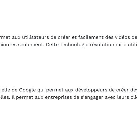
rmet aux utilisateurs de créer et facilement des vidéos d
minutes seulement. Cette technologie révolutionnaire util
ficielle de Google qui permet aux développeurs de créer d
lles. Il permet aux entreprises de s'engager avec leurs cl