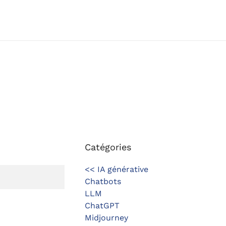
Catégories
<< IA générative
Chatbots
LLM
ChatGPT
Midjourney