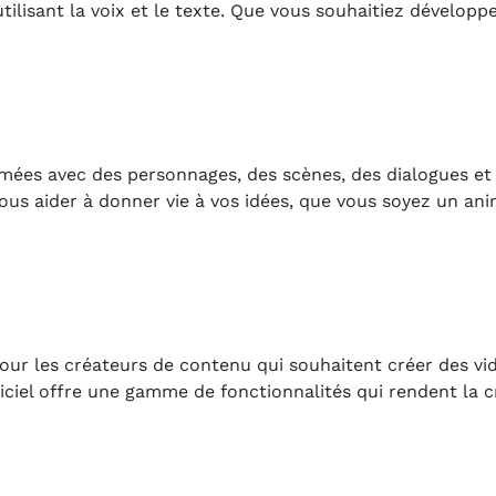
utilisant la voix et le texte. Que vous souhaitiez développ
nimées avec des personnages, des scènes, des dialogues et
vous aider à donner vie à vos idées, que vous soyez un an
our les créateurs de contenu qui souhaitent créer des vi
giciel offre une gamme de fonctionnalités qui rendent la 