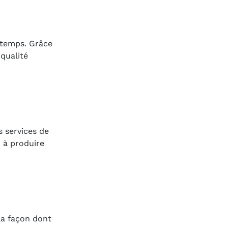
 temps. Grâce
 qualité
s services de
 à produire
 la façon dont