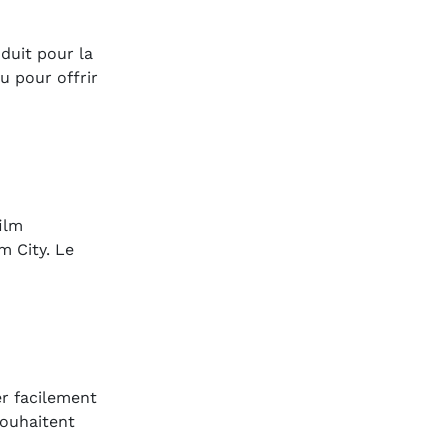
oduit pour la
u pour offrir
ilm
m City. Le
er facilement
souhaitent