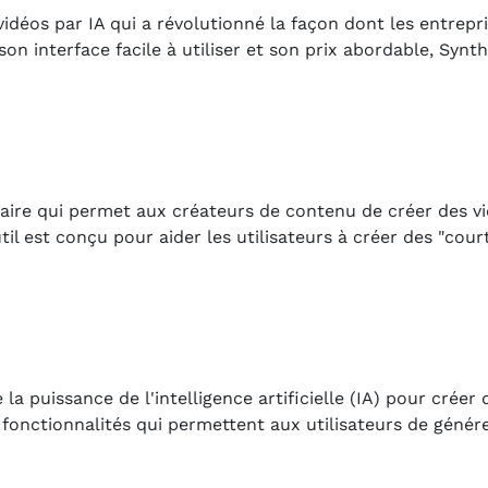
déos par IA qui a révolutionné la façon dont les entrepri
son interface facile à utiliser et son prix abordable, Syn
nnaire qui permet aux créateurs de contenu de créer des v
 est conçu pour aider les utilisateurs à créer des "court
a puissance de l'intelligence artificielle (IA) pour créer 
e fonctionnalités qui permettent aux utilisateurs de génér