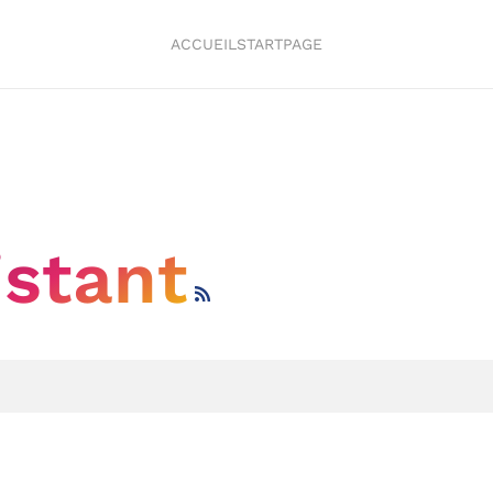
ACCUEIL
STARTPAGE
istant