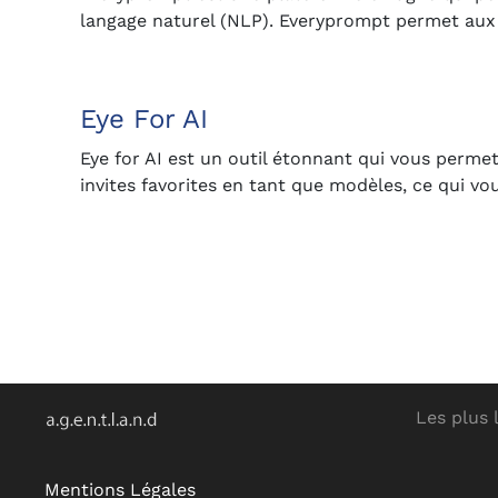
langage naturel (NLP). Everyprompt permet aux u
Eye For AI
Eye for AI est un outil étonnant qui vous permet
invites favorites en tant que modèles, ce qui v
Les plus 
Mentions Légales