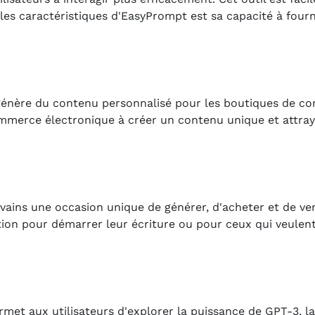
les caractéristiques d'EasyPrompt est sa capacité à four
nère du contenu personnalisé pour les boutiques de com
ommerce électronique à créer un contenu unique et attray
ains une occasion unique de générer, d'acheter et de vend
ration pour démarrer leur écriture ou pour ceux qui veule
met aux utilisateurs d'explorer la puissance de GPT-3, l