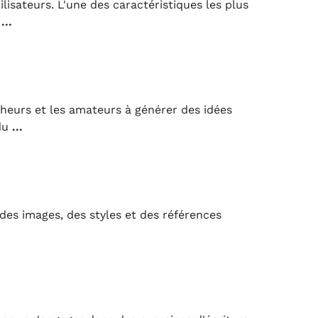
isateurs. L'une des caractéristiques les plus
u
...
rcheurs et les amateurs à générer des idées
 du
...
 des images, des styles et des références