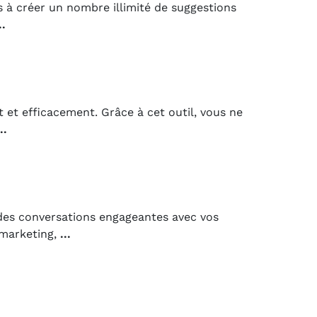
s à créer un nombre illimité de suggestions
..
 et efficacement. Grâce à cet outil, vous ne
..
des conversations engageantes avec vos
 marketing,
...