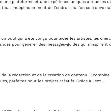
 une plateforme et une expérience uniques à tous les util
 à tous, indépendamment de l'endroit où l'on se trouve o
un outil qui a été conçu pour aider les artistes, les che
mandés pour générer des messages-guides qui s'inspirent
rs de la rédaction et de la création de contenu. Il combine
ues, parfaites pour les projets créatifs. Grâce à l'ext
...