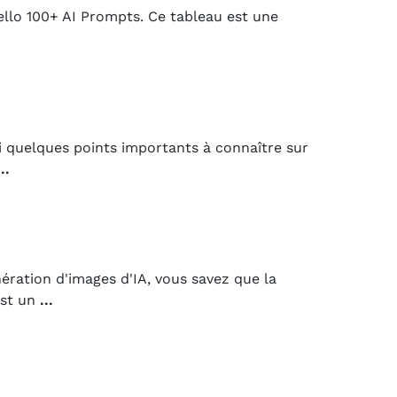
Trello 100+ AI Prompts. Ce tableau est une
i quelques points importants à connaître sur
...
nération d'images d'IA, vous savez que la
est un
...