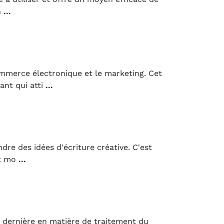
n
...
merce électronique et le marketing. Cet
ant qui atti
...
re des idées d'écriture créative. C'est
nt mo
...
a dernière en matière de traitement du