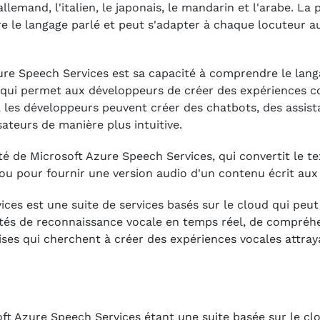
'allemand, l'italien, le japonais, le mandarin et l'arabe. L
e langage parlé et peut s'adapter à chaque locuteur au f
ure Speech Services est sa capacité à comprendre le lang
 ce qui permet aux développeurs de créer des expériences 
les développeurs peuvent créer des chatbots, des assistan
teurs de manière plus intuitive.
é de Microsoft Azure Speech Services, qui convertit le te
 ou pour fournir une version audio d'un contenu écrit aux
ces est une suite de services basés sur le cloud qui peut
cités de reconnaissance vocale en temps réel, de compréh
ises qui cherchent à créer des expériences vocales attray
ft Azure Speech Services étant une suite basée sur le clo