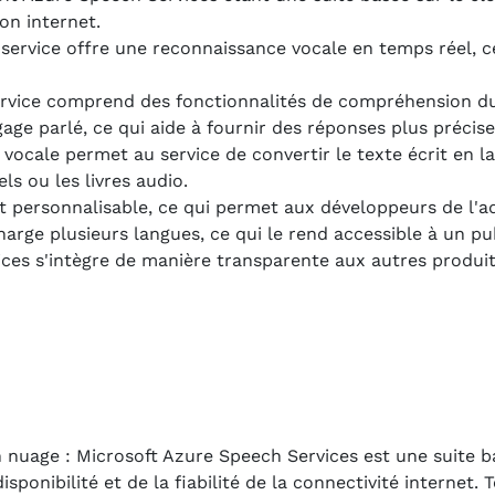
on internet.
service offre une reconnaissance vocale en temps réel, c
rvice comprend des fonctionnalités de compréhension du
ge parlé, ce qui aide à fournir des réponses plus précise
vocale permet au service de convertir le texte écrit en la
els ou les livres audio.
t personnalisable, ce qui permet aux développeurs de l'ad
charge plusieurs langues, ce qui le rend accessible à un pu
ces s'intègre de manière transparente aux autres produits
 nuage : Microsoft Azure Speech Services est une suite ba
isponibilité et de la fiabilité de la connectivité internet.