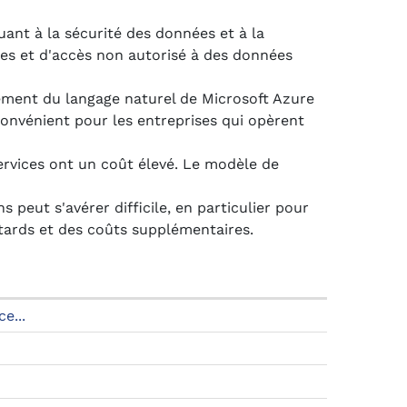
ant à la sécurité des données et à la
ées et d'accès non autorisé à des données
tement du langage naturel de Microsoft Azure
onvénient pour les entreprises qui opèrent
ervices ont un coût élevé. Le modèle de
s peut s'avérer difficile, en particulier pour
etards et des coûts supplémentaires.
e...