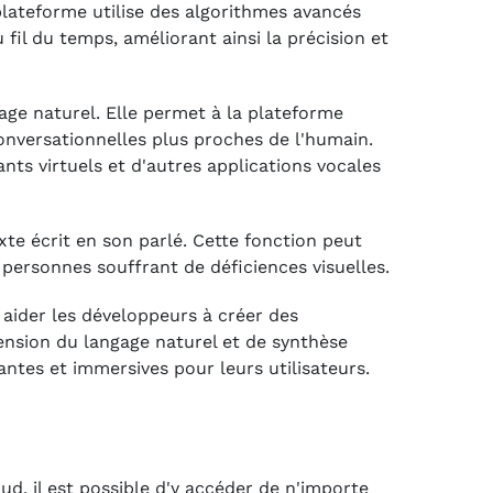
a plateforme utilise des algorithmes avancés
il du temps, améliorant ainsi la précision et
age naturel. Elle permet à la plateforme
conversationnelles plus proches de l'humain.
ts virtuels et d'autres applications vocales
xte écrit en son parlé. Cette fonction peut
 personnes souffrant de déficiences visuelles.
 aider les développeurs à créer des
ension du langage naturel et de synthèse
antes et immersives pour leurs utilisateurs.
ud, il est possible d'y accéder de n'importe