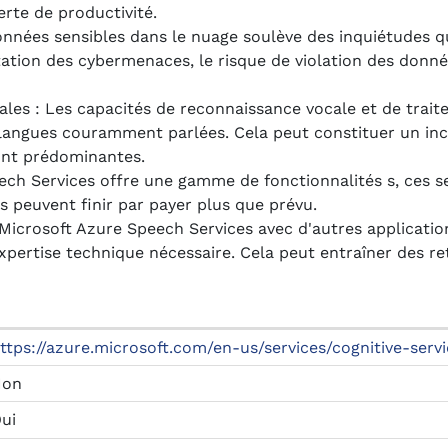
rte de productivité.
nnées sensibles dans le nuage soulève des inquiétudes qu
ntation des cybermenaces, le risque de violation des donn
nales : Les capacités de reconnaissance vocale et de trai
 langues couramment parlées. Cela peut constituer un inc
sont prédominantes.
ech Services offre une gamme de fonctionnalités s, ces s
es peuvent finir par payer plus que prévu.
e Microsoft Azure Speech Services avec d'autres application
expertise technique nécessaire. Cela peut entraîner des r
ttps://azure.microsoft.com/en-us/services/cognitive-servic
Non
ui