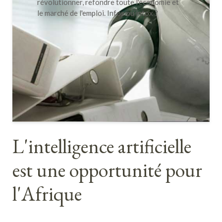
révolutionner, refondre toute l'économie et
le marché de l'emploi. Infos ou intox ?
L'intelligence artificielle
est une opportunité pour
l'Afrique