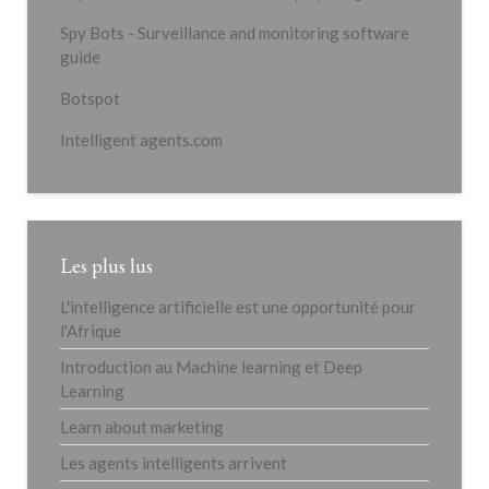
Spy Bots - Surveillance and monitoring software
guide
Botspot
Intelligent agents.com
Les plus lus
L'intelligence artificielle est une opportunité pour
l'Afrique
Introduction au Machine learning et Deep
Learning
Learn about marketing
Les agents intelligents arrivent