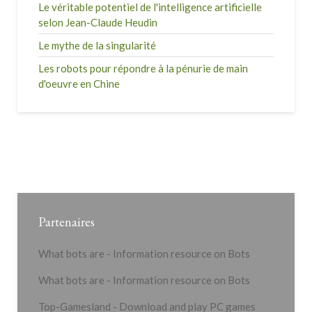
Le véritable potentiel de l'intelligence artificielle
selon Jean-Claude Heudin
Le mythe de la singularité
Les robots pour répondre à la pénurie de main
d'oeuvre en Chine
Partenaires
What bots are - Information resource on Bots
What bots are - Information resource on Bots
Top-Gamesland - Download and play PC games