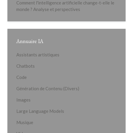
Comment l'intelligence artificielle change-t-elle le
monde ? Analyse et perspectives
Annuaire IA
Assistants artistiques
Chatbots
Code
Génération de Contenu (Divers)
Images
Large Language Models
Musique