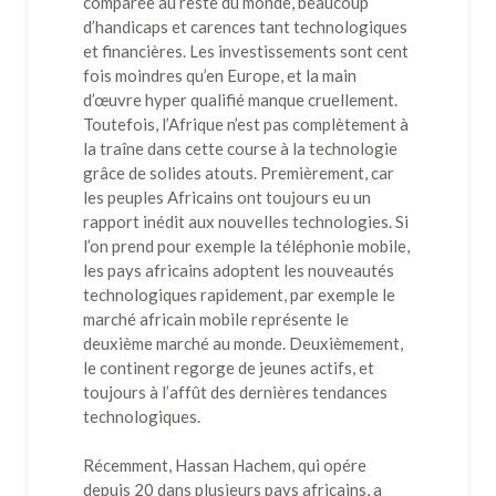
comparée au reste du monde, beaucoup
d’handicaps et carences tant technologiques
et financières. Les investissements sont cent
fois moindres qu’en Europe, et la main
d’œuvre hyper qualifié manque cruellement.
Toutefois, l’Afrique n’est pas complètement à
la traîne dans cette course à la technologie
grâce de solides atouts. Premièrement, car
les peuples Africains ont toujours eu un
rapport inédit aux nouvelles technologies. Si
l’on prend pour exemple la téléphonie mobile,
les pays africains adoptent les nouveautés
technologiques rapidement, par exemple le
marché africain mobile représente le
deuxième marché au monde. Deuxièmement,
le continent regorge de jeunes actifs, et
toujours à l’affût des dernières tendances
technologiques.
Récemment, Hassan Hachem, qui opére
depuis 20 dans plusieurs pays africains, a