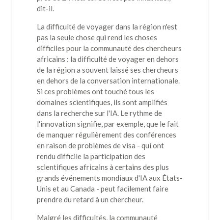
dit-il.
La difficulté de voyager dans la région n'est
pas la seule chose qui rend les choses
difficiles pour la communauté des chercheurs
africains : la difficulté de voyager en dehors
de la région a souvent laissé ses chercheurs
en dehors de la conversation internationale.
Si ces problèmes ont touché tous les
domaines scientifiques, ils sont amplifiés
dans la recherche sur l'IA. Le rythme de
l'innovation signifie, par exemple, que le fait
de manquer régulièrement des conférences
en raison de problèmes de visa - qui ont
rendu difficile la participation des
scientifiques africains à certains des plus
grands événements mondiaux d'IA aux États-
Unis et au Canada - peut facilement faire
prendre du retard à un chercheur.
Malgré les difficultés, la communauté