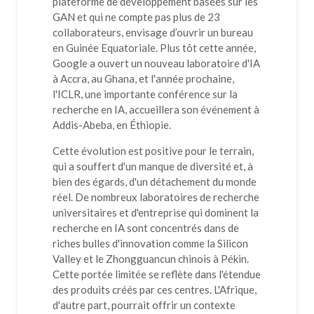
plateforme de développement basées sur les
GAN et qui ne compte pas plus de 23
collaborateurs, envisage d’ouvrir un bureau
en Guinée Equatoriale. Plus tôt cette année,
Google a ouvert un nouveau laboratoire d'IA
à Accra, au Ghana, et l'année prochaine,
l'ICLR, une importante conférence sur la
recherche en IA, accueillera son événement à
Addis-Abeba, en Éthiopie.
Cette évolution est positive pour le terrain,
qui a souffert d'un manque de diversité et, à
bien des égards, d'un détachement du monde
réel. De nombreux laboratoires de recherche
universitaires et d'entreprise qui dominent la
recherche en IA sont concentrés dans de
riches bulles d'innovation comme la Silicon
Valley et le Zhongguancun chinois à Pékin.
Cette portée limitée se reflète dans l'étendue
des produits créés par ces centres. L'Afrique,
d'autre part, pourrait offrir un contexte