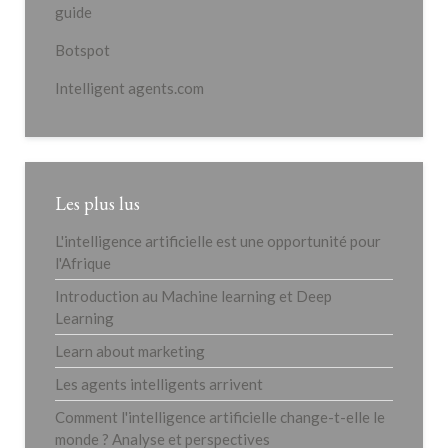
guide
Botspot
Intelligent agents.com
Les plus lus
L'intelligence artificielle est une opportunité pour
l'Afrique
Introduction au Machine learning et Deep
Learning
Learn about marketing
Les agents intelligents arrivent
Comment l'intelligence artificielle change-t-elle le
monde ? Analyse et perspectives