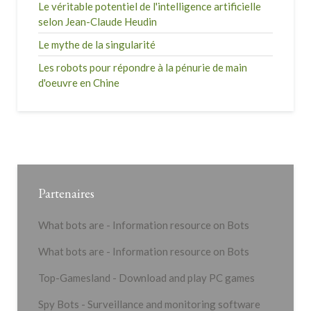
Le véritable potentiel de l'intelligence artificielle
selon Jean-Claude Heudin
Le mythe de la singularité
Les robots pour répondre à la pénurie de main
d'oeuvre en Chine
Partenaires
What bots are - Information resource on Bots
What bots are - Information resource on Bots
Top-Gamesland - Download and play PC games
Spy Bots - Surveillance and monitoring software