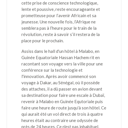
cette prise de conscience technologique,
lente et poussive, reste encourageante et
prometteuse pour l’avenir Africain et sa
jeunesse. Une nouvelle fois, l’Afrique ne
semblera pas à l’heure pour le train de la
révolution, reste à savoir s’il restera de la
place pour le prochain.
Assiss dans le hall d'un hôtel à Malabo, en
Guinée Equatoriale Hassan Hachem rit en
racontant son voyage vers la ville pour une
conférence sur la technologie et
l'innovation. Après avoir commencé son
voyage à Dakar, au Sénégal, où il possède
des attaches, il a dû passer en avion devant
sa destination pour faire une escale à Dubaï,
revenir à Malabo en Guinée Equtoriale puis
faire une heure de route jusqu'à son hôtel. Ce
qui aurait été un vol direct de trois à quatre
heures était au contraire une odyssée de
près de 24 heures. Ce n'est pas inhabituel,