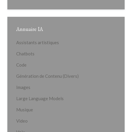
Annuaire IA
Assistants artistiques
Chatbots
Code
Génération de Contenu (Divers)
Images
Large Language Models
Musique
Video